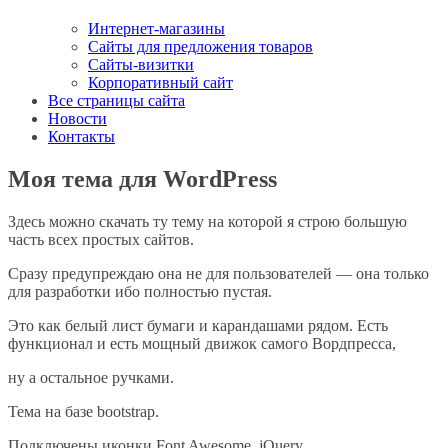
Интернет-магазины
Сайты для предложения товаров
Сайты-визитки
Корпоративный сайт
Все страницы сайта
Новости
Контакты
Моя тема для WordPress
Здесь можно скачать ту тему на которой я строю большую
часть всех простых сайтов.
Сразу предупреждаю она не для пользователей — она только
для разработки ибо полностью пустая.
Это как белый лист бумаги и карандашами рядом. Есть
функционал и есть мощный движок самого Вордпресса,
ну а остальное ручками.
Тема на базе bootstrap.
Подключены иконки Font Awesome, jQuery.