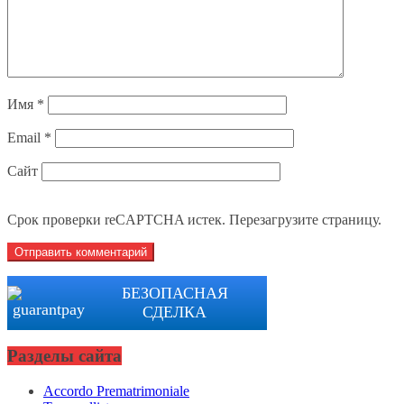
Имя
*
Email
*
Сайт
Срок проверки reCAPTCHA истек. Перезагрузите страницу.
БЕЗОПАСНАЯ
СДЕЛКА
Разделы сайта
Accordo Prematrimoniale