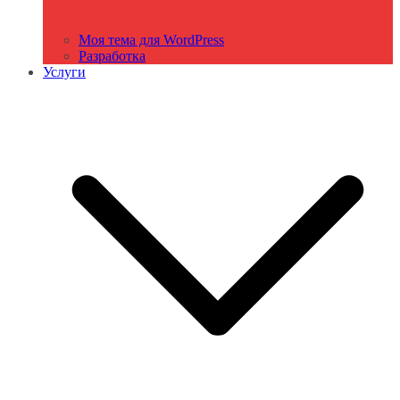
Моя тема для WordPress
Разработка
Услуги